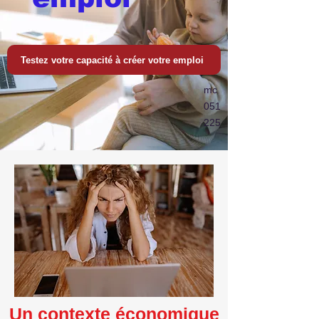
Testez votre capacité à créer votre emploi
mc
051
225
Un contexte économique