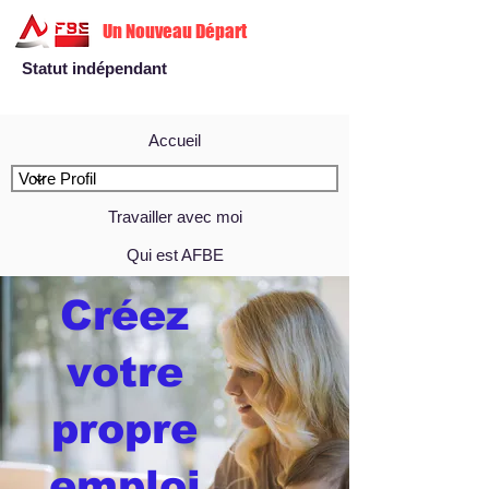
Un Nouveau Départ
Statut indépendant
Accueil
Travailler avec moi
Qui est AFBE
Créez
votre
propre
emploi