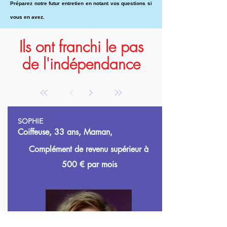
Préparez notre futur entretien en notant vos questions si
vous en avez.
Ils ont franchi le pas
de l'indépendance
SOPHIE
Coiffeuse, 33 ans, Maman,
Complément de revenu supérieur à
500
€ par mois