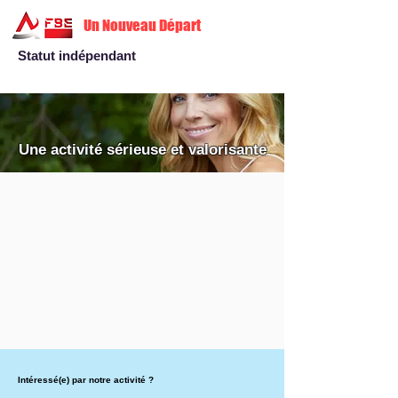
Un Nouveau Départ
Statut indépendant
Une activité sérieuse et valorisante
Intéressé(e) par notre activité ?