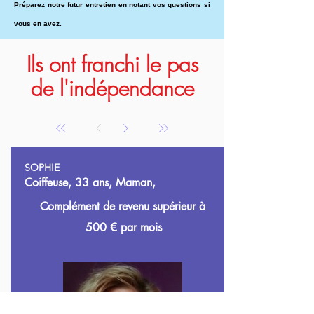
Préparez notre futur entretien en notant vos questions si
vous en avez.
Ils ont franchi le pas
de l'indépendance
SOPHIE
Coiffeuse, 33 ans, Maman,
Complément de revenu supérieur à
500
€ par mois