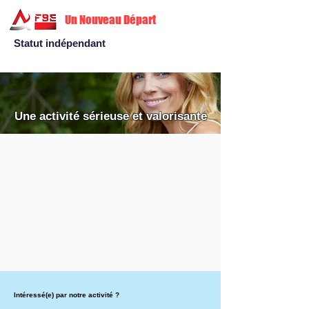
Un Nouveau Départ
Statut indépendant
Une activité sérieuse et valorisante
Intéressé(e) par notre activité ?