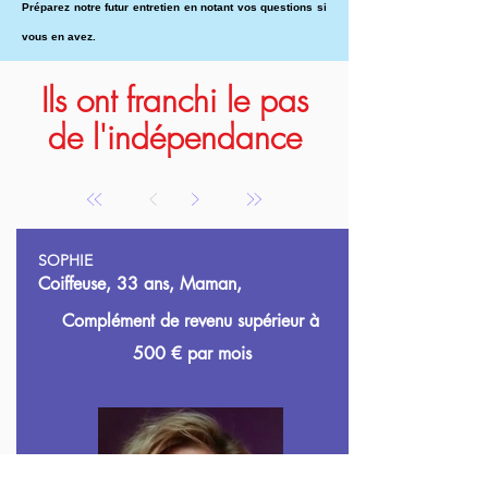
Préparez notre futur entretien en notant vos questions si
vous en avez.
Ils ont franchi le pas
de l'indépendance
SOPHIE
Coiffeuse, 33 ans, Maman,
Complément de revenu supérieur à
500
€ par mois