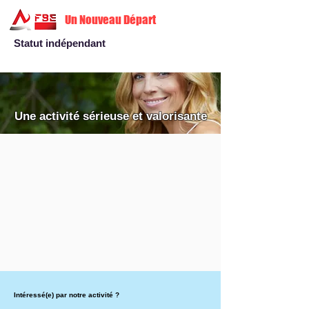
Un Nouveau Départ
Statut indépendant
Une activité sérieuse et valorisante
Intéressé(e) par notre activité ?