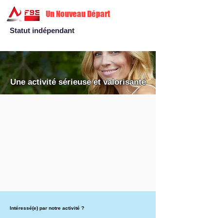
Un Nouveau Départ
Statut indépendant
Une activité sérieuse et valorisante
Intéressé(e) par notre activité ?