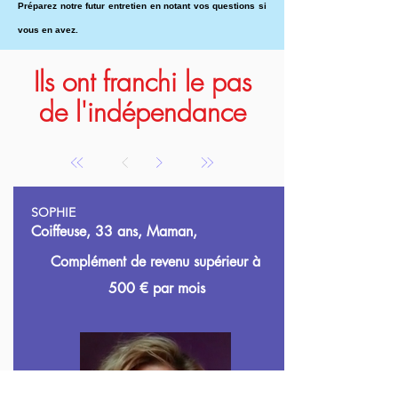
Préparez notre futur entretien en notant vos questions si
vous en avez.
Ils ont franchi le pas
de l'indépendance
SOPHIE
Coiffeuse, 33 ans, Maman,
Complément de revenu supérieur à
500
€ par mois