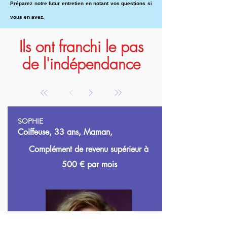
Préparez notre futur entretien en notant vos questions si
vous en avez.
Ils ont franchi le pas
de l'indépendance
SOPHIE
Coiffeuse, 33 ans, Maman,
Complément de revenu supérieur à
500
€ par mois