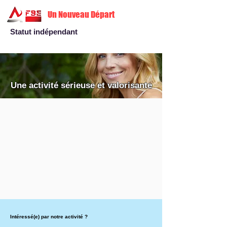
Un Nouveau Départ
Statut indépendant
Une activité sérieuse et valorisante
Intéressé(e) par notre activité ?