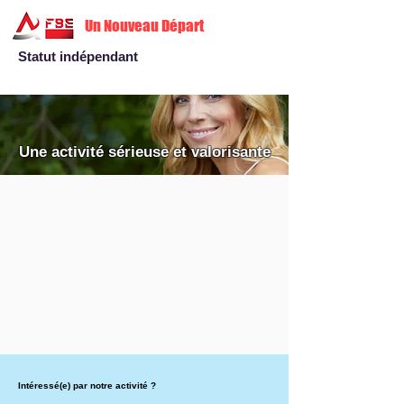
Un Nouveau Départ
Statut indépendant
Une activité sérieuse et valorisante
Intéressé(e) par notre activité ?