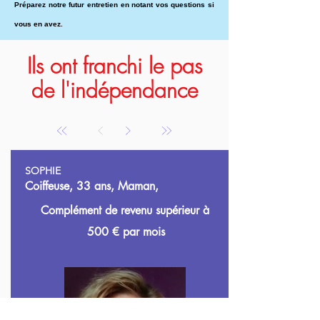
Préparez notre futur entretien en notant vos questions si
vous en avez.
Ils ont franchi le pas
de l'indépendance
SOPHIE
Coiffeuse, 33 ans, Maman,
Complément de revenu supérieur à
500
€ par mois