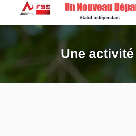
Un Nouveau Dépa
Statut indépendant
mc051225
Une activité