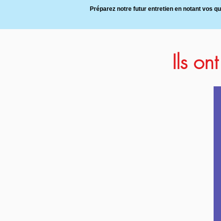
Préparez notre futur entretien en notant vos q
Ils on