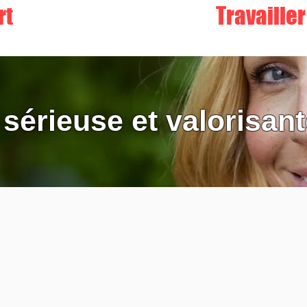
rt
Travaille
 sérieuse et valorisan