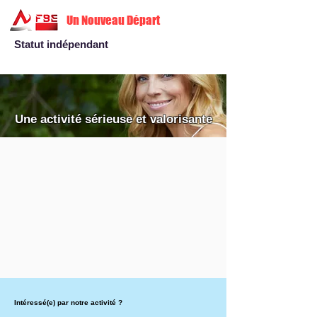
Un Nouveau Départ
Statut indépendant
Une activité sérieuse et valorisante
Intéressé(e) par notre activité ?