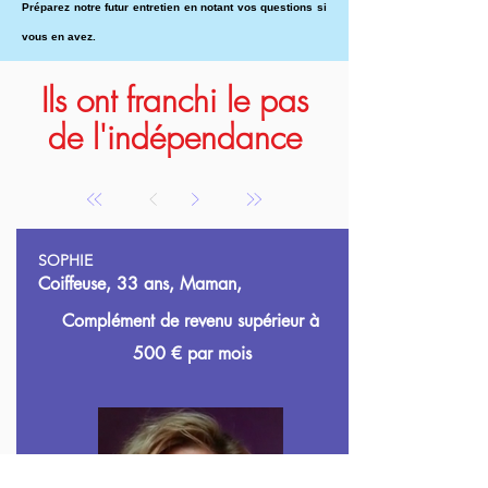
Préparez notre futur entretien en notant vos questions si
vous en avez.
Ils ont franchi le pas
de l'indépendance
SOPHIE
Coiffeuse, 33 ans, Maman,
Complément de revenu supérieur à
500
€ par mois