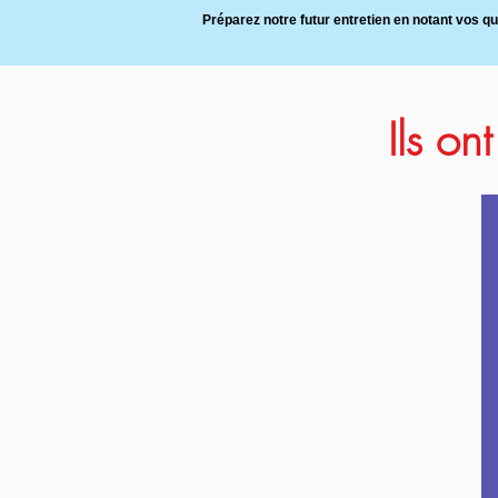
Préparez notre futur entretien en notant vos q
Ils on