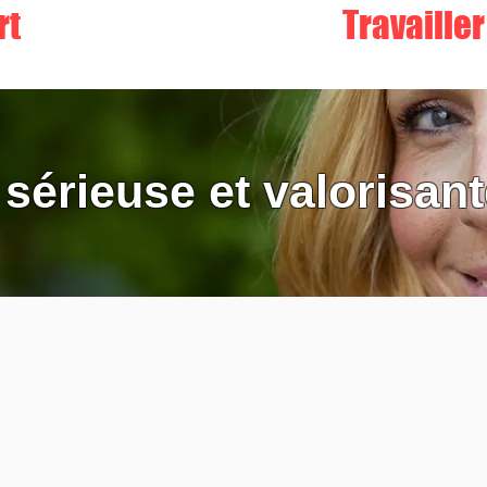
rt
Travaille
 sérieuse et valorisan