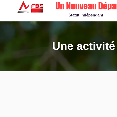
Un Nouveau Dépa
Statut indépendant
fd
Une activité