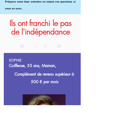
Préparez notre futur entretien en notant vos questions si
vous en avez.
Ils ont franchi le pas
de l'indépendance
SOPHIE
Coiffeuse, 33 ans, Maman,
Complément de revenu supérieur à
500
€ par mois