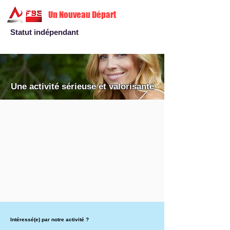
Un Nouveau Départ
Statut indépendant
Une activité sérieuse et valorisante
Intéressé(e) par notre activité ?