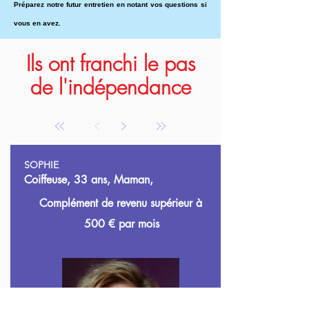
Préparez notre futur entretien en notant vos questions si
vous en avez.
Ils ont franchi le pas
de l'indépendance
SOPHIE
Coiffeuse, 33 ans, Maman,
Complément de revenu supérieur à
500
€ par mois