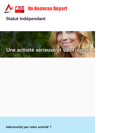
Un Nouveau Départ
Statut indépendant
Une activité sérieuse et valorisante
Intéressé(e) par notre activité ?