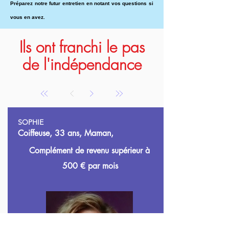
Préparez notre futur entretien en notant vos questions si
vous en avez.
Ils ont franchi le pas
de l'indépendance
SOPHIE
Coiffeuse, 33 ans, Maman,
Complément de revenu supérieur à
500
€ par mois