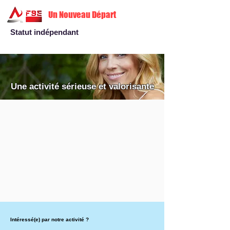
Un Nouveau Départ
Statut indépendant
Une activité sérieuse et valorisante
Intéressé(e) par notre activité ?