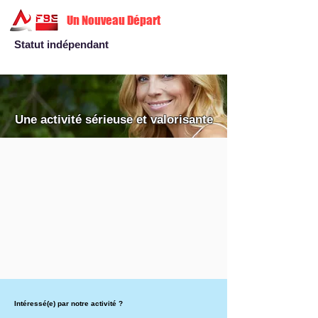
Un Nouveau Départ
Statut indépendant
Une activité sérieuse et valorisante
Intéressé(e) par notre activité ?