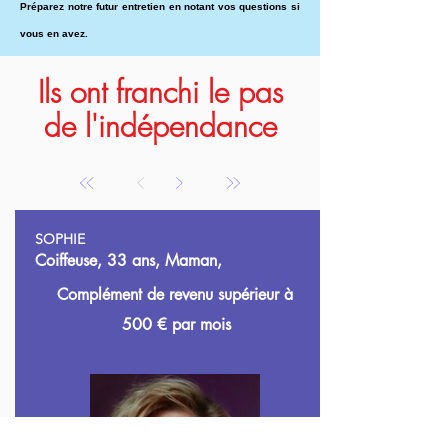
Préparez notre futur entretien en notant vos questions si
vous en avez.
Ils ont franchi le pas
de l'indépendance
SOPHIE
Coiffeuse, 33 ans, Maman,
Complément de revenu supérieur à
500
€ par mois