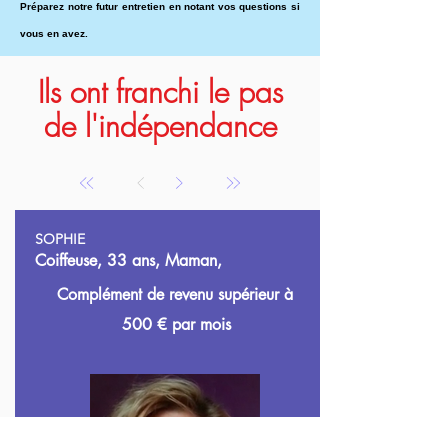
Préparez notre futur entretien en notant vos questions si
vous en avez.
Ils ont franchi le pas
de l'indépendance
SOPHIE
Coiffeuse, 33 ans, Maman,
Complément de revenu supérieur à
500
€ par mois