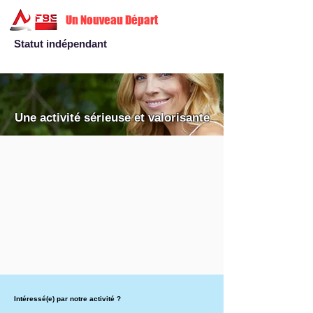
Un Nouveau Départ
Statut indépendant
Une activité sérieuse et valorisante
Intéressé(e) par notre activité ?