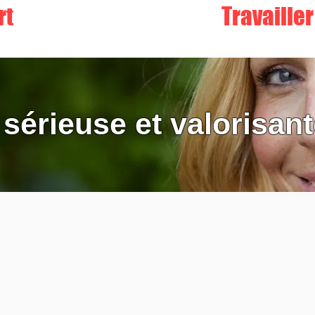
rt
Travaille
 sérieuse et valorisan