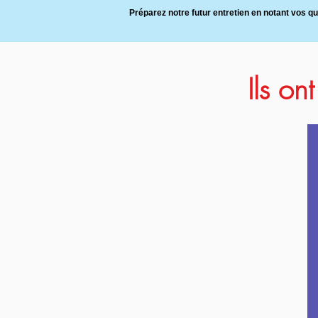
Préparez notre futur entretien en notant vos q
Ils on