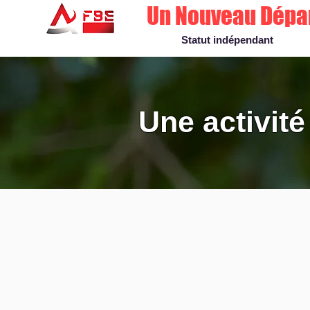
Un Nouveau Dépa
Statut indépendant
on
Une activité