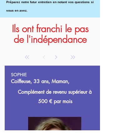
Préparez notre futur entretien en notant vos questions si
vous en avez.
Ils ont franchi le pas
de l'indépendance
SOPHIE
Coiffeuse, 33 ans, Maman,
Complément de revenu supérieur à
500
€ par mois