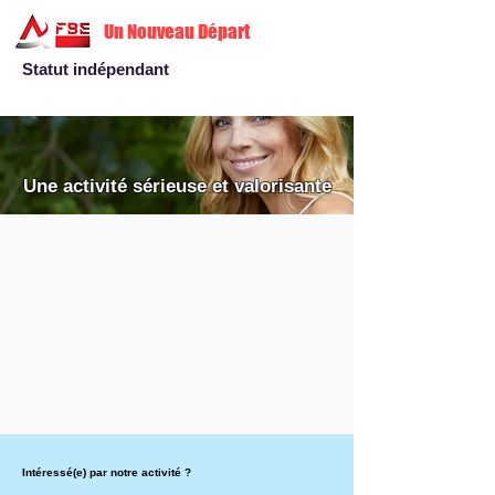
Un Nouveau Départ
Statut indépendant
Une activité sérieuse et valorisante
Intéressé(e) par notre activité ?