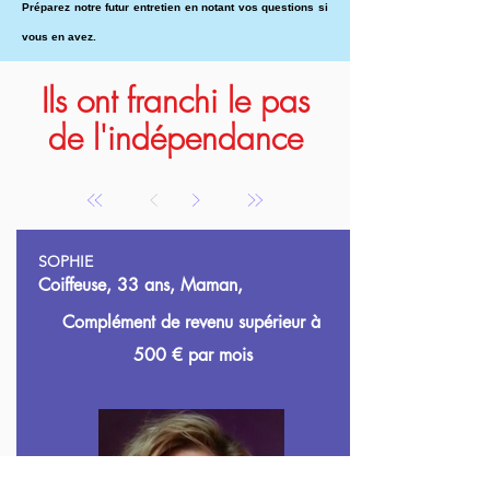
Préparez notre futur entretien en notant vos questions si
vous en avez.
Ils ont franchi le pas
de l'indépendance
SOPHIE
Coiffeuse, 33 ans, Maman,
Complément de revenu supérieur à
500
€ par mois