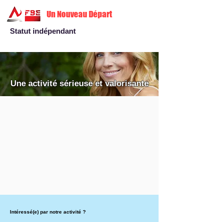
Un Nouveau Départ
Statut indépendant
Une activité sérieuse et valorisante
Intéressé(e) par notre activité ?