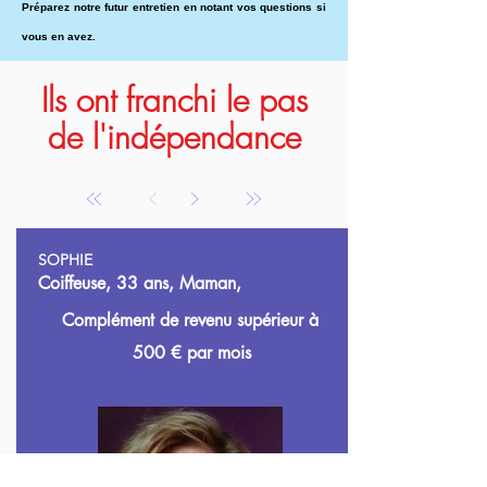
Préparez notre futur entretien en notant vos questions si
vous en avez.
Ils ont franchi le pas
de l'indépendance
SOPHIE
Coiffeuse, 33 ans, Maman,
Complément de revenu supérieur à
500
€ par mois