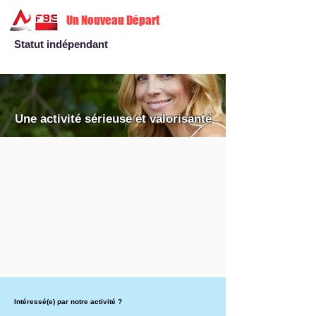
Un Nouveau Départ
Statut indépendant
Une activité sérieuse et valorisante
Intéressé(e) par notre activité ?