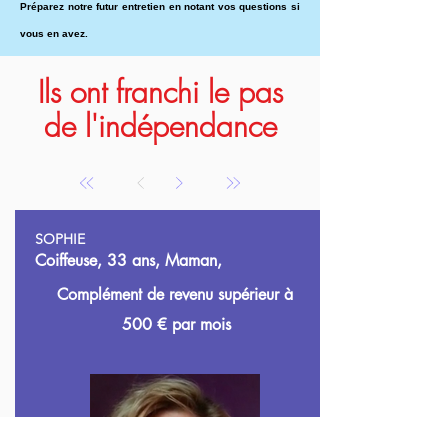
Préparez notre futur entretien en notant vos questions si
vous en avez.
Ils ont franchi le pas
de l'indépendance
SOPHIE
Coiffeuse, 33 ans, Maman,
Complément de revenu supérieur à
500
€ par mois