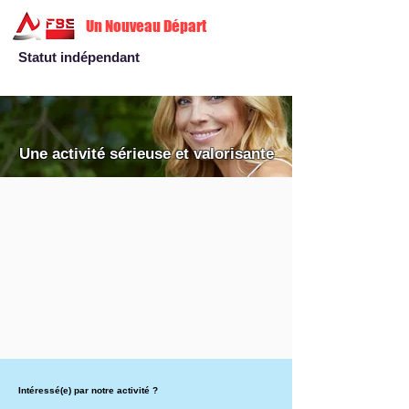
Un Nouveau Départ
Statut indépendant
Une activité sérieuse et valorisante
Intéressé(e) par notre activité ?