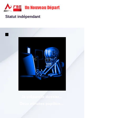
Un Nouveau Départ
Statut indépendant
Je prépare le dossier...
Deux minutes papillon...