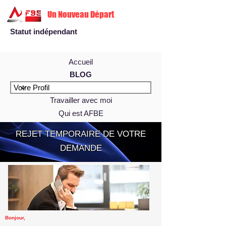
Un Nouveau Départ
Statut indépendant
Accueil
BLOG
Travailler avec moi
Qui est AFBE
REJET TEMPORAIRE DE VOTRE
DEMANDE
Bonjour,